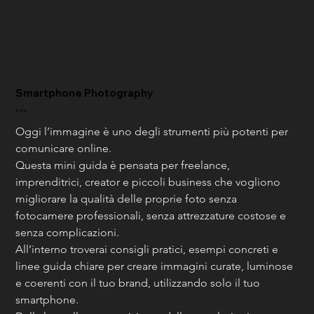
Smartphone Photography
Prezzo
8,50 €
Oggi l’immagine è uno degli strumenti più potenti per 
comunicare online.
Questa mini guida è pensata per freelance, 
imprenditrici, creator e piccoli business che vogliono 
migliorare la qualità delle proprie foto senza 
fotocamere professionali, senza attrezzature costose e 
senza complicazioni.
All’interno troverai consigli pratici, esempi concreti e 
linee guida chiare per creare immagini curate, luminose 
e coerenti con il tuo brand, utilizzando solo il tuo 
smartphone.